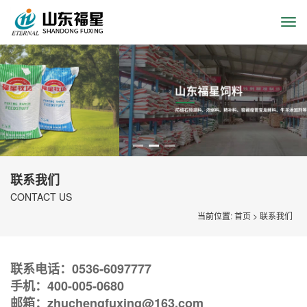
联系我们
CONTACT US
当前位置:
首页
>
联系我们
联系电话：0536-6097777
手机：400-005-0680
邮箱：zhuchengfuxing@163.com