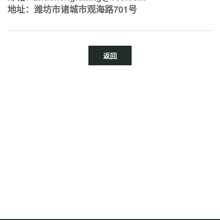
地址：潍坊市诸城市观海路701号
返回